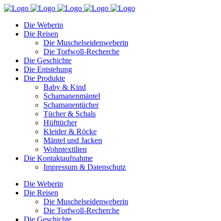
Die Weberin
Die Reisen
Die Muschelseidenweberin
Die Torfwoll-Recherche
Die Geschichte
Die Entstehung
Die Produkte
Baby & Kind
Schamanenmäntel
Schamanentücher
Tücher & Schals
Hüfttücher
Kleider & Röcke
Mäntel und Jacken
Wohntextilien
Die Kontaktaufnahme
Impressum & Datenschutz
Die Weberin
Die Reisen
Die Muschelseidenweberin
Die Torfwoll-Recherche
Die Geschichte