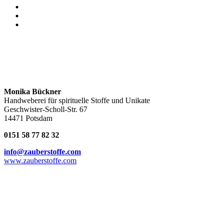
Monika Bückner
Handweberei für spirituelle Stoffe und Unikate
Geschwister-Scholl-Str. 67
14471 Potsdam
0151 58 77 82 32
info@zauberstoffe.com
www.zauberstoffe.com