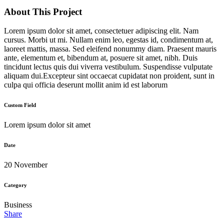
About This Project
Lorem ipsum dolor sit amet, consectetuer adipiscing elit. Nam
cursus. Morbi ut mi. Nullam enim leo, egestas id, condimentum at,
laoreet mattis, massa. Sed eleifend nonummy diam. Praesent mauris
ante, elementum et, bibendum at, posuere sit amet, nibh. Duis
tincidunt lectus quis dui viverra vestibulum. Suspendisse vulputate
aliquam dui.Excepteur sint occaecat cupidatat non proident, sunt in
culpa qui officia deserunt mollit anim id est laborum
Custom Field
Lorem ipsum dolor sit amet
Date
20 November
Category
Business
Share